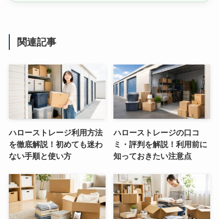
関連記事
ハローストレージ利用方法
ハローストレージの口コ
を徹底解説！初めても迷わ
ミ・評判を解説！利用前に
ない手順と使い方
知っておきたい注意点