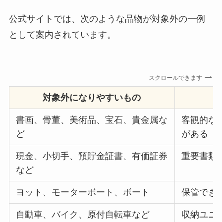
公式サイトでは、次のような品物が対象外の一例
として案内されています。
スクロールできます
対象外になりやすいもの
書画、骨董、美術品、宝石、貴金属な
客観的な
ど
がある
現金、小切手、預貯金証書、有価証券
重要書類
など
ヨット、モーターボート、ボート
保管でき
自動車、バイク、原付自転車など
収納ユニ