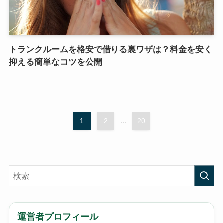
トランクルームを格安で借りる裏ワザは？料金を安く
抑える簡単なコツを公開
1
2
...
20
運営者プロフィール