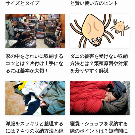
サイズとタイプ
と賢い使い方のヒント
家の中をきれいに収納する
ダニの被害を受けない収納
コツとは？片付け上手にな
方法とは？繁殖原因や対策
るには基本が大切！
を分りやすく解説
洋服をスッキリと整理する
寝袋・シュラフを収納する
には？４つの収納方法と絶
際のポイントは？短時間に