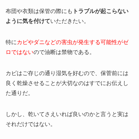
布団や衣類は保管の際にも
トラブルが起こらない
ように気を付けて
いただきたい。
特に
カビやダニなどの害虫が発生する可能性がゼ
ロではない
ので油断は禁物である。
カビはご存じの通り湿気を好むので、保菅前には
良く乾燥させることが大切なのはすでにお伝えし
た通りだ。
しかし、乾いてさえいれば良いのかと言うと実は
それだけではない。