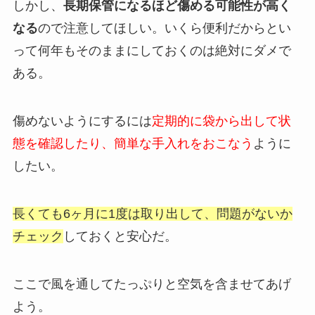
しかし、
長期保管になるほど傷める可能性が高く
なる
ので注意してほしい。いくら便利だからとい
って何年もそのままにしておくのは絶対にダメで
ある。
傷めないようにするには
定期的に袋から出して状
態を確認したり、簡単な手入れをおこなう
ように
したい。
長くても6ヶ月に1度は取り出して、問題がないか
チェック
しておくと安心だ。
ここで風を通してたっぷりと空気を含ませてあげ
よう。