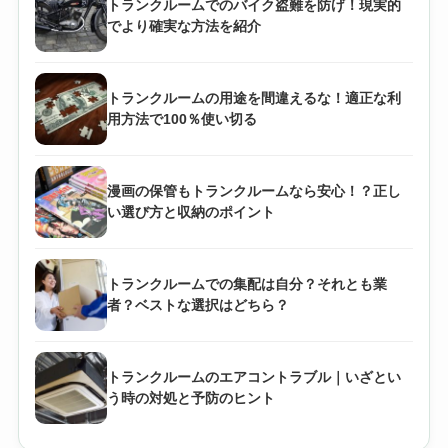
トランクルームでのバイク盗難を防げ！現実的
でより確実な方法を紹介
トランクルームの用途を間違えるな！適正な利
用方法で100％使い切る
漫画の保管もトランクルームなら安心！？正し
い選び方と収納のポイント
トランクルームでの集配は自分？それとも業
者？ベストな選択はどちら？
トランクルームのエアコントラブル｜いざとい
う時の対処と予防のヒント