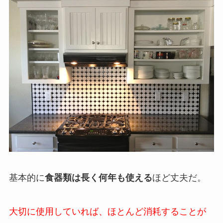
基本的に
食器類は長く何年も使える
ほど丈夫だ。
大切に使用していれば、ほとんど消耗することが