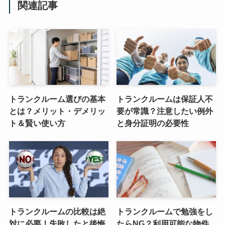
関連記事
トランクルーム選びの基本
トランクルームは保証人不
とは？メリット・デメリッ
要が常識？注意したい例外
ト＆賢い使い方
と身分証明の必要性
トランクルームの比較は絶
トランクルームで勉強をし
対に必要！失敗したと後悔
たらNG？利用可能な物件