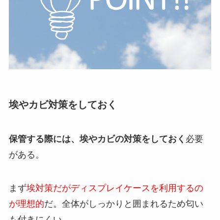
埃やカビ対策をしておく
保管する際には、埃やカビの対策をしておく
必要
がある。
まず
埃対策だがディスプレイケースを利用するの
が理想的
だ。全体がしっかりと囲まれるため匂い
も付きにくい。