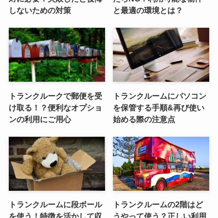
しないための対策
と最適の環境とは？
トランクルークで郵便を受
トランクルームにパソコン
け取る！？便利なオプショ
を保管する手順&再び使い
ンの利用にご用心
始める際の注意点
トランクルームに段ボール
トランクルームの2階はど
を使う！特徴を活かして収
うやって使う？正しい利用