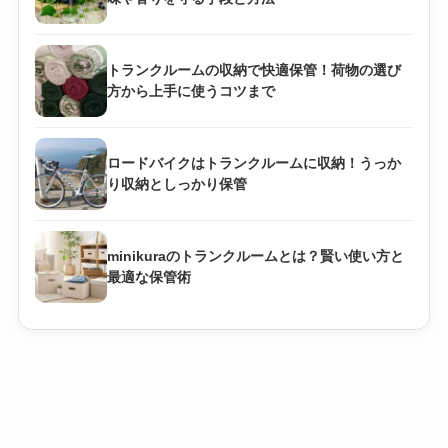
トランクルームの収納で快適保管！荷物の選び
方から上手に使うコツまで
ロードバイクはトランクルームに収納！うっか
り収納としっかり保管
minikuraのトランクルームとは？賢い使い方と
最適な保管術