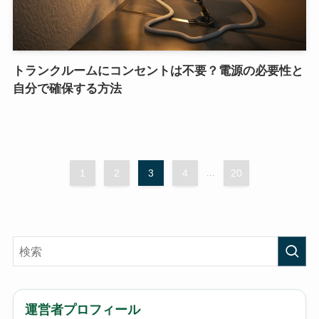
トランクルームにコンセントは不要？電源の必要性と
自分で確保する方法
1
2
3
4
...
20
運営者プロフィール