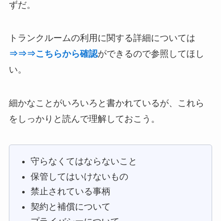
ずだ。
トランクルームの利用に関する詳細については
⇒⇒⇒こちらから確認
ができるので参照してほし
い。
細かなことがいろいろと書かれているが、これら
をしっかりと読んで理解しておこう。
守らなくてはならないこと
保管してはいけないもの
禁止されている事柄
契約と補償について