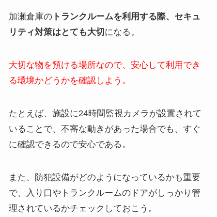
加瀬倉庫の
トランクルームを利用する際、セキュ
リティ対策はとても大切
になる。
大切な物を預ける場所なので、安心して利用でき
る環境かどうかを確認しよう。
たとえば、施設に24時間監視カメラが設置されて
いることで、不審な動きがあった場合でも、すぐ
に確認できるので安心である。
また、防犯設備がどのようになっているかも重要
で、入り口やトランクルームのドアがしっかり管
理されているかチェックしておこう。