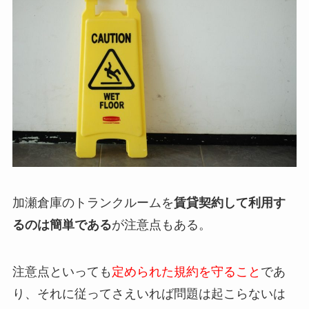
加瀬倉庫のトランクルームを
賃貸契約して利用す
るのは簡単である
が注意点もある。
注意点といっても
定められた規約を守ること
であ
り、それに従ってさえいれば問題は起こらない
は