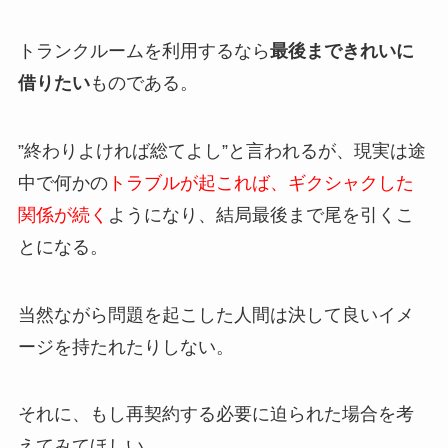
トランクルームを利用するなら
最後まできれいに
借りたい
ものである。
”終わりよければ総てよし”と言われるが、現実は途
中で何かの
トラブルが起これば、ギクシャクした
関係が続く
ようになり、結局最後まで尾を引く
こ
とになる。
当然ながら問題を起こした人間は決して良いイメ
ージを持たれたりしない。
それに、もし再契約する必要に迫られた場合を考
えてみてほしい。