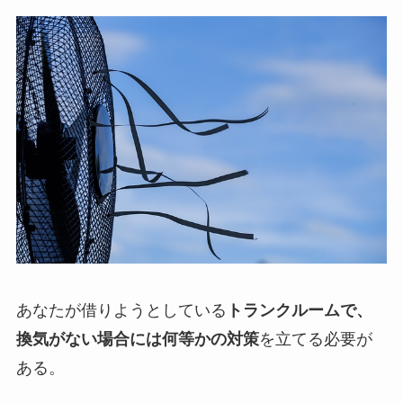
あなたが借りようとしている
トランクルームで、
換気がない場合には何等かの対策
を立てる必要が
ある。