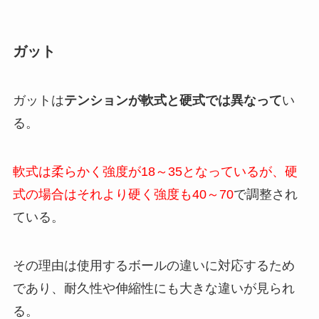
ガット
ガットは
テンションが軟式と硬式では異なって
い
る。
軟式は柔らかく強度が18～35となっているが、硬
式の場合はそれより硬く強度も40～70
で調整され
ている。
その理由は使用するボールの違いに対応するため
であり、耐久性や伸縮性にも大きな違いが見られ
る。