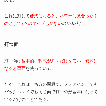
これに対して
硬式になると、パワーに見合ったも
のとして2本のタイプしかない
のが現状だ。
打つ面
打つ面は
基本的に軟式が片面だけを使い、硬式に
なると両面
を使っている。
ただしこれは打ち方の問題で、フォアハンドでも
バックハンドでも同じ面で打つのが基本になって
いるだけのことである。