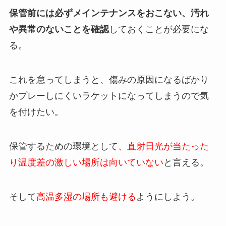
保管前には必ずメインテナンスをおこない、汚れ
や異常のないことを確認
しておくことが必要にな
る。
これを怠ってしまうと、傷みの原因になるばかり
かプレーしにくいラケットになってしまうので気
を付けたい。
保管するための環境として、
直射日光が当たった
り温度差の激しい場所は向いていない
と言える。
そして
高温多湿の場所も避ける
ようにしよう。