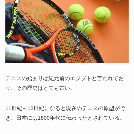
テニスの始まりは紀元前のエジプトと言われてお
り、その歴史はとても古い。
11世紀～12世紀になると現在のテニスの原型がで
き、日本には1800年代に伝わったとされている。