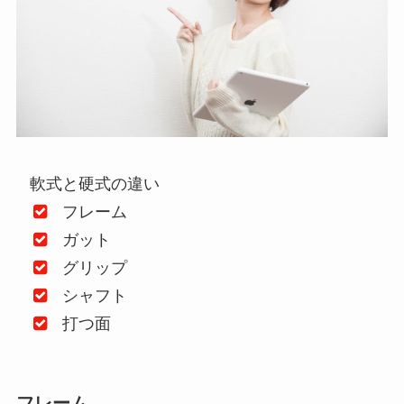
軟式と硬式の違い
フレーム
ガット
グリップ
シャフト
打つ面
フレーム