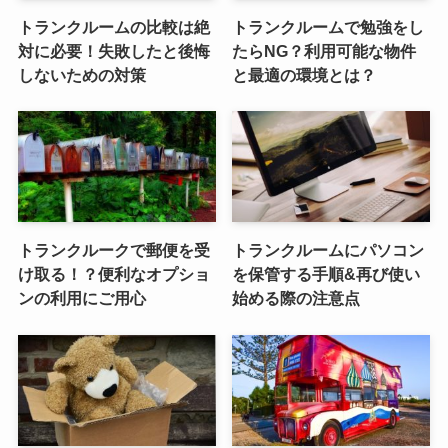
トランクルームの比較は絶
トランクルームで勉強をし
対に必要！失敗したと後悔
たらNG？利用可能な物件
しないための対策
と最適の環境とは？
トランクルークで郵便を受
トランクルームにパソコン
け取る！？便利なオプショ
を保管する手順&再び使い
ンの利用にご用心
始める際の注意点