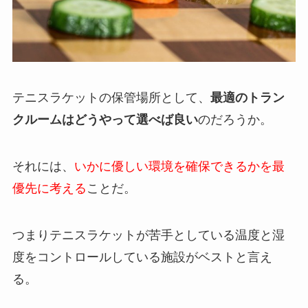
テニスラケットの保管場所として、
最適のトラン
クルームはどうやって選べば良い
のだろうか。
それには、
いかに優しい環境を確保できるかを最
優先に考える
ことだ。
つまりテニスラケットが苦手としている温度と湿
度をコントロールしている施設がベストと言え
る。