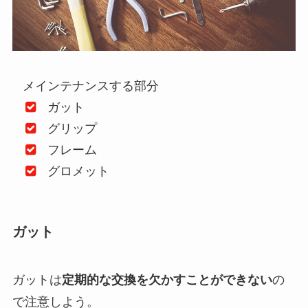
メインテナンスする部分
ガット
グリップ
フレーム
グロメット
ガット
ガットは
定期的な交換を欠かすことができない
の
で注意しよう。