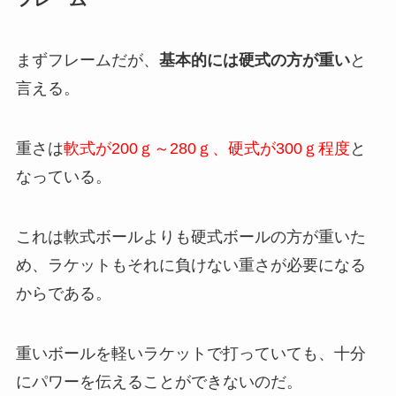
まずフレームだが、
基本的には硬式の方が重い
と
言える。
重さは
軟式が200ｇ～280ｇ、硬式が300ｇ程度
と
なっている。
これは軟式ボールよりも硬式ボールの方が重いた
め、ラケットもそれに負けない重さが必要になる
からである。
重いボールを軽いラケットで打っていても、十分
にパワーを伝えることができないのだ。