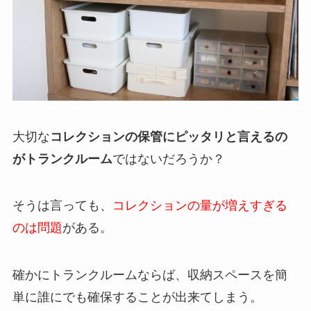
大切な
コレクションの保管にピッタリと言えるの
がトランクルーム
ではないだろうか？
そうは言っても、
コレクションの量が増えすぎる
のは問題
がある。
確かにトランクルームならば、収納スペースを簡
単に誰にでも確保することが出来てしまう。