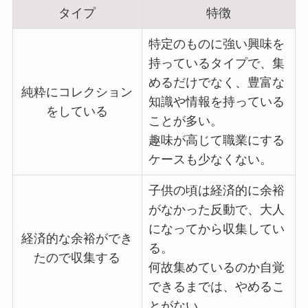
タイプ
特徴
特定のものに強い興味を
持っているタイプで、集
めるだけでなく、豊富な
純粋にコレクション
知識や情報を持っている
をしている
ことが多い。
趣味が高じて職業にする
ケースも少なくない。
子供の頃は経済的に余裕
がなかった反動で、大人
になってから収集してい
経済的な余裕ができ
る。
たので収集する
何故集めているのか自覚
できるまでは、やめるこ
とがない。