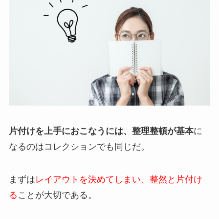
片付けを上手におこなうには、整理整頓が基本
に
なるのはコレクションでも同じだ。
まずは
レイアウトを決めてしまい、整然と片付け
る
ことが大切である。