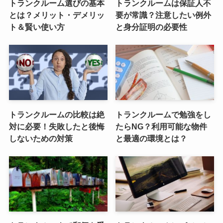
トランクルーム選びの基本
トランクルームは保証人不
とは？メリット・デメリッ
要が常識？注意したい例外
ト＆賢い使い方
と身分証明の必要性
トランクルームの比較は絶
トランクルームで勉強をし
対に必要！失敗したと後悔
たらNG？利用可能な物件
しないための対策
と最適の環境とは？