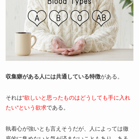
収集癖がある人には共通している特徴
がある。
それは
”欲しいと思ったものはどうしても手に入れ
たい”という欲求
である。
執着心が強いとも言えそうだが、人によっては徹
底的に集めないと気が済まないこともあり、ある