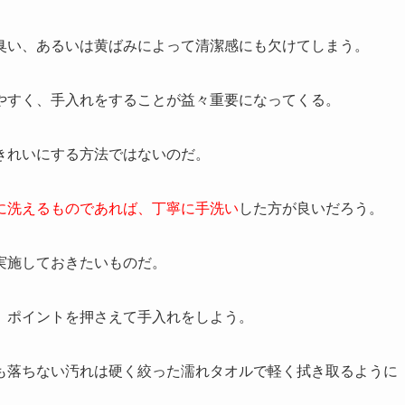
臭い、あるいは黄ばみによって清潔感にも欠けてしまう。
やすく、手入れをすることが益々重要になってくる。
きれいにする方法ではないのだ。
に洗えるものであれば、丁寧に手洗い
した方が良いだろう。
実施しておきたいものだ。
、ポイントを押さえて手入れをしよう。
も落ちない汚れは硬く絞った濡れタオルで軽く拭き取るように