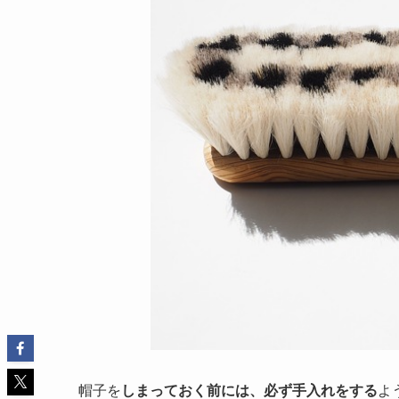
帽子を
しまっておく前には、必ず手入れをする
よ