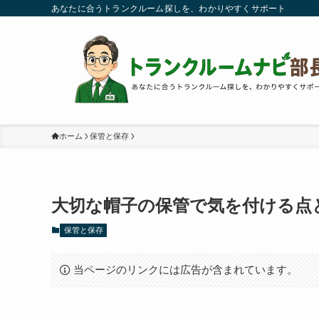
あなたに合うトランクルーム探しを、わかりやすくサポート
ホーム
保管と保存
大切な帽子の保管で気を付ける点
保管と保存
当ページのリンクには広告が含まれています。