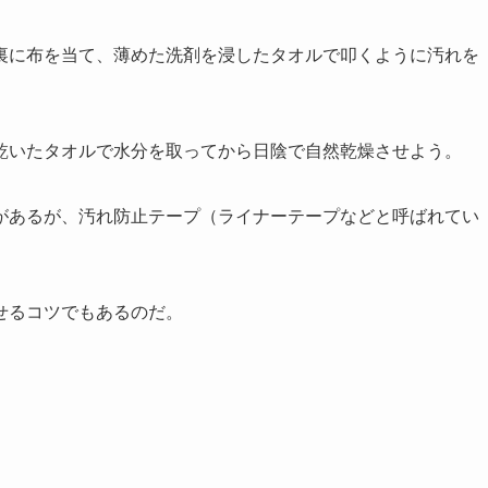
裏に布を当て、薄めた洗剤を浸したタオルで叩くように汚れを
乾いたタオルで水分を取ってから日陰で自然乾燥させよう。
があるが、汚れ防止テープ（ライナーテープなどと呼ばれてい
せるコツでもあるのだ。