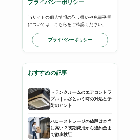
プライバシーポリシー
当サイトの個人情報の取り扱いや免責事項
については、こちらをご確認ください。
プライバシーポリシー
おすすめの記事
トランクルームのエアコントラ
ブル｜いざという時の対処と予
防のヒント
ハローストレージの値段は本当
に高い？初期費用から違約金ま
で徹底検証