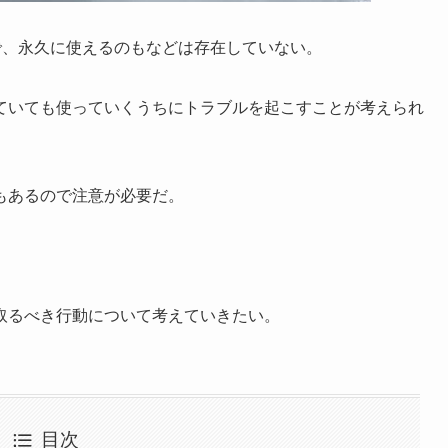
で、永久に使えるのもなどは存在していない。
ていても使っていくうちにトラブルを起こすことが考えられ
もあるので注意が必要だ。
取るべき行動について考えていきたい。
目次