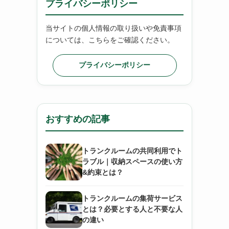
プライバシーポリシー
当サイトの個人情報の取り扱いや免責事項
については、こちらをご確認ください。
プライバシーポリシー
おすすめの記事
トランクルームの共同利用でト
ラブル｜収納スペースの使い方
&約束とは？
トランクルームの集荷サービス
とは？必要とする人と不要な人
の違い