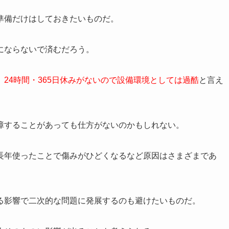
準備だけはしておきたいものだ。
にならないで済むだろう。
24時間・365日休みがないので設備環境としては過酷
と言え
障することがあっても仕方がないのかもしれない。
長年使ったことで傷みがひどくなるなど原因はさまざまであ
る影響で二次的な問題に発展するのも避けたいものだ。