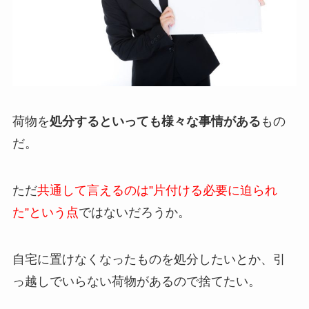
荷物を
処分するといっても様々な事情がある
もの
だ。
ただ
共通して言えるのは”片付ける必要に迫られ
た”という点
ではないだろうか。
自宅に置けなくなったものを処分したいとか、引
っ越しでいらない荷物があるので捨てたい。